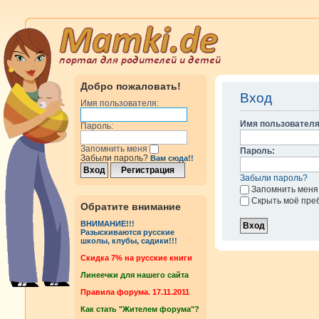
Добро пожаловать!
Вход
Имя пользователя:
Имя пользователя
Пароль:
Запомнить меня
Пароль:
Забыли пароль?
Вам сюда!!
Забыли пароль?
Запомнить меня
Скрыть моё пре
Обратите внимание
ВНИМАНИЕ!!!
Разыскиваются русские
школы, клубы, садики!!!
Cкидка 7% на русские книги
Линеечки для нашего сайта
Правила форума. 17.11.2011
Как стать "Жителем форума"?