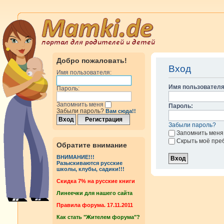
Добро пожаловать!
Вход
Имя пользователя:
Имя пользователя
Пароль:
Запомнить меня
Пароль:
Забыли пароль?
Вам сюда!!
Забыли пароль?
Запомнить меня
Скрыть моё пре
Обратите внимание
ВНИМАНИЕ!!!
Разыскиваются русские
школы, клубы, садики!!!
Cкидка 7% на русские книги
Линеечки для нашего сайта
Правила форума. 17.11.2011
Как стать "Жителем форума"?