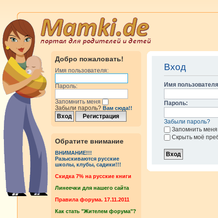
Добро пожаловать!
Вход
Имя пользователя:
Имя пользователя
Пароль:
Запомнить меня
Пароль:
Забыли пароль?
Вам сюда!!
Забыли пароль?
Запомнить меня
Скрыть моё пре
Обратите внимание
ВНИМАНИЕ!!!
Разыскиваются русские
школы, клубы, садики!!!
Cкидка 7% на русские книги
Линеечки для нашего сайта
Правила форума. 17.11.2011
Как стать "Жителем форума"?