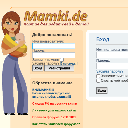
Добро пожаловать!
Вход
Имя пользователя:
Имя пользователя
Пароль:
Запомнить меня
Пароль:
Забыли пароль?
Вам сюда!!
Забыли пароль?
Запомнить меня
Скрыть моё пре
Обратите внимание
ВНИМАНИЕ!!!
Разыскиваются русские
школы, клубы, садики!!!
Cкидка 7% на русские книги
Линеечки для нашего сайта
Правила форума. 17.11.2011
Как стать "Жителем форума"?