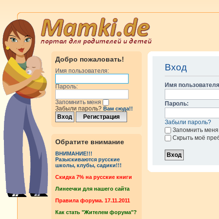
Добро пожаловать!
Вход
Имя пользователя:
Имя пользователя
Пароль:
Запомнить меня
Пароль:
Забыли пароль?
Вам сюда!!
Забыли пароль?
Запомнить меня
Скрыть моё пре
Обратите внимание
ВНИМАНИЕ!!!
Разыскиваются русские
школы, клубы, садики!!!
Cкидка 7% на русские книги
Линеечки для нашего сайта
Правила форума. 17.11.2011
Как стать "Жителем форума"?