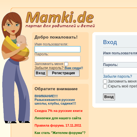
Добро пожаловать!
Вход
Имя пользователя:
Имя пользователя
Пароль:
Запомнить меня
Пароль:
Забыли пароль?
Вам сюда!!
Забыли пароль?
Запомнить меня
Скрыть моё пре
Обратите внимание
ВНИМАНИЕ!!!
Разыскиваются русские
школы, клубы, садики!!!
Cкидка 7% на русские книги
Линеечки для нашего сайта
Правила форума. 17.11.2011
Как стать "Жителем форума"?