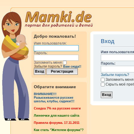
Добро пожаловать!
Вход
Имя пользователя:
Имя пользователя
Пароль:
Запомнить меня
Пароль:
Забыли пароль?
Вам сюда!!
Забыли пароль?
Запомнить меня
Скрыть моё пре
Обратите внимание
ВНИМАНИЕ!!!
Разыскиваются русские
школы, клубы, садики!!!
Cкидка 7% на русские книги
Линеечки для нашего сайта
Правила форума. 17.11.2011
Как стать "Жителем форума"?