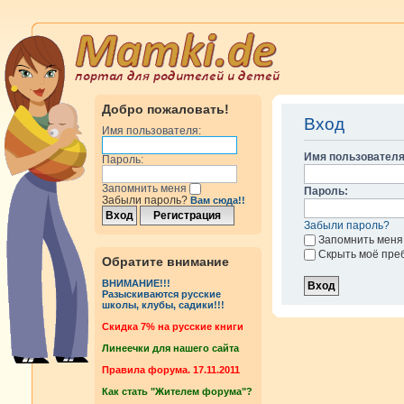
Добро пожаловать!
Вход
Имя пользователя:
Имя пользователя
Пароль:
Запомнить меня
Пароль:
Забыли пароль?
Вам сюда!!
Забыли пароль?
Запомнить меня
Скрыть моё пре
Обратите внимание
ВНИМАНИЕ!!!
Разыскиваются русские
школы, клубы, садики!!!
Cкидка 7% на русские книги
Линеечки для нашего сайта
Правила форума. 17.11.2011
Как стать "Жителем форума"?