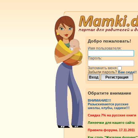
Добро пожаловать!
Имя пользователя:
Пароль:
Запомнить меня
Забыли пароль?
Вам сюда!!
Обратите внимание
ВНИМАНИЕ!!!
Разыскиваются русские
школы, клубы, садики!!!
Cкидка 7% на русские книги
Линеечки для нашего сайта
Правила форума. 17.11.2011
Как стать "Жителем форума"