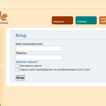
детс
роддома
отзывы
клу
Вход
Имя пользователя:
Пароль:
Забыли пароль?
Запомнить меня
Скрыть моё пребывание на конференции в этот раз
?