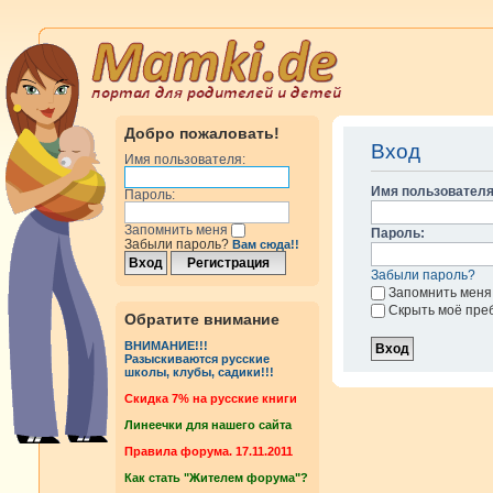
Добро пожаловать!
Вход
Имя пользователя:
Имя пользователя
Пароль:
Запомнить меня
Пароль:
Забыли пароль?
Вам сюда!!
Забыли пароль?
Запомнить меня
Скрыть моё пре
Обратите внимание
ВНИМАНИЕ!!!
Разыскиваются русские
школы, клубы, садики!!!
Cкидка 7% на русские книги
Линеечки для нашего сайта
Правила форума. 17.11.2011
Как стать "Жителем форума"?