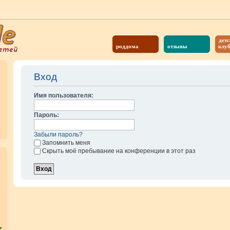
детс
роддома
отзывы
клу
Вход
Имя пользователя:
Пароль:
Забыли пароль?
Запомнить меня
Скрыть моё пребывание на конференции в этот раз
?