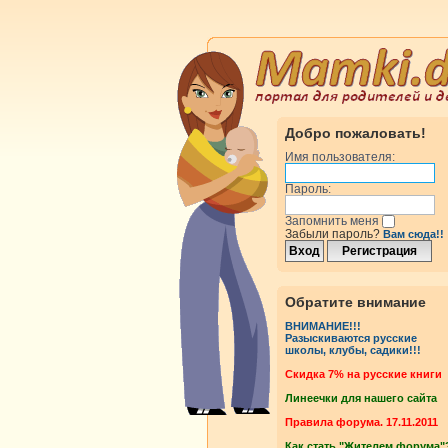
Добро пожаловать!
Имя пользователя:
Пароль:
Запомнить меня
Забыли пароль?
Вам сюда!!
Обратите внимание
ВНИМАНИЕ!!!
Разыскиваются русские
школы, клубы, садики!!!
Cкидка 7% на русские книги
Линеечки для нашего сайта
Правила форума. 17.11.2011
Как стать "Жителем форума"