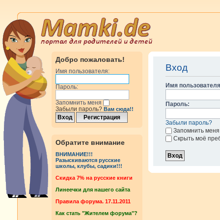
Добро пожаловать!
Вход
Имя пользователя:
Имя пользователя
Пароль:
Запомнить меня
Пароль:
Забыли пароль?
Вам сюда!!
Забыли пароль?
Запомнить меня
Скрыть моё пре
Обратите внимание
ВНИМАНИЕ!!!
Разыскиваются русские
школы, клубы, садики!!!
Cкидка 7% на русские книги
Линеечки для нашего сайта
Правила форума. 17.11.2011
Как стать "Жителем форума"?