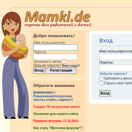
Добро пожаловать!
Вход
Имя пользователя:
Имя пользователя
Пароль:
Запомнить меня
Пароль:
Забыли пароль?
Вам сюда!!
Забыли пароль?
Запомнить меня
Скрыть моё пре
Обратите внимание
ВНИМАНИЕ!!!
Разыскиваются русские
школы, клубы, садики!!!
Cкидка 7% на русские книги
Линеечки для нашего сайта
Правила форума. 17.11.2011
Как стать "Жителем форума"?