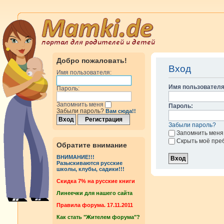
Добро пожаловать!
Вход
Имя пользователя:
Имя пользователя
Пароль:
Запомнить меня
Пароль:
Забыли пароль?
Вам сюда!!
Забыли пароль?
Запомнить меня
Скрыть моё пре
Обратите внимание
ВНИМАНИЕ!!!
Разыскиваются русские
школы, клубы, садики!!!
Cкидка 7% на русские книги
Линеечки для нашего сайта
Правила форума. 17.11.2011
Как стать "Жителем форума"?