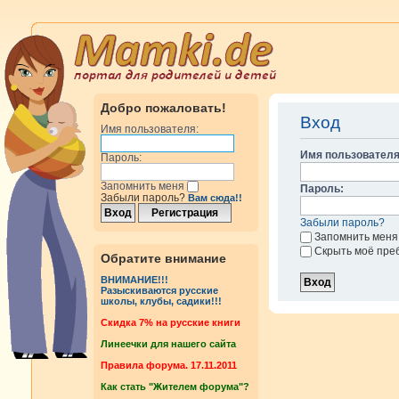
Добро пожаловать!
Вход
Имя пользователя:
Имя пользователя
Пароль:
Запомнить меня
Пароль:
Забыли пароль?
Вам сюда!!
Забыли пароль?
Запомнить меня
Скрыть моё пре
Обратите внимание
ВНИМАНИЕ!!!
Разыскиваются русские
школы, клубы, садики!!!
Cкидка 7% на русские книги
Линеечки для нашего сайта
Правила форума. 17.11.2011
Как стать "Жителем форума"?