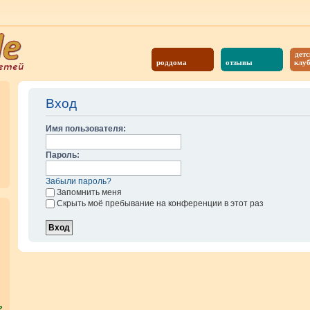
детс
роддома
отзывы
клу
Вход
Имя пользователя:
Пароль:
Забыли пароль?
Запомнить меня
Скрыть моё пребывание на конференции в этот раз
?