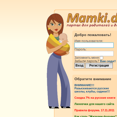
Добро пожаловать!
Имя пользователя:
Пароль:
Запомнить меня
Забыли пароль?
Вам сюда!!
Обратите внимание
ВНИМАНИЕ!!!
Разыскиваются русские
школы, клубы, садики!!!
Cкидка 7% на русские книги
Линеечки для нашего сайта
Правила форума. 17.11.2011
Как стать "Жителем форума"