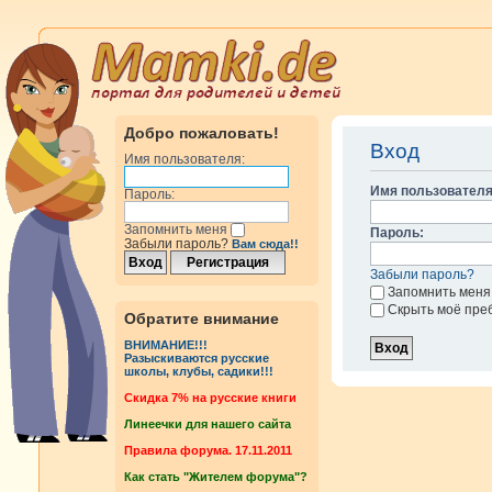
Добро пожаловать!
Вход
Имя пользователя:
Имя пользователя
Пароль:
Запомнить меня
Пароль:
Забыли пароль?
Вам сюда!!
Забыли пароль?
Запомнить меня
Скрыть моё пре
Обратите внимание
ВНИМАНИЕ!!!
Разыскиваются русские
школы, клубы, садики!!!
Cкидка 7% на русские книги
Линеечки для нашего сайта
Правила форума. 17.11.2011
Как стать "Жителем форума"?