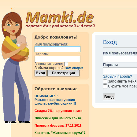
Добро пожаловать!
Вход
Имя пользователя:
Имя пользователя
Пароль:
Запомнить меня
Пароль:
Забыли пароль?
Вам сюда!!
Забыли пароль?
Запомнить меня
Скрыть моё пре
Обратите внимание
ВНИМАНИЕ!!!
Разыскиваются русские
школы, клубы, садики!!!
Cкидка 7% на русские книги
Линеечки для нашего сайта
Правила форума. 17.11.2011
Как стать "Жителем форума"?