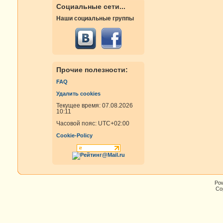
Социальные сети...
Наши социальные группы
Прочие полезности:
FAQ
Удалить cookies
Текущее время: 07.08.2026
10:11
Часовой пояс:
UTC+02:00
Cookie-Policy
Po
Cop