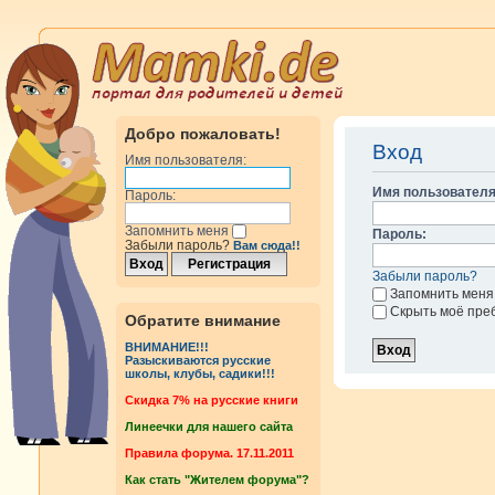
Добро пожаловать!
Вход
Имя пользователя:
Имя пользователя
Пароль:
Запомнить меня
Пароль:
Забыли пароль?
Вам сюда!!
Забыли пароль?
Запомнить меня
Скрыть моё пре
Обратите внимание
ВНИМАНИЕ!!!
Разыскиваются русские
школы, клубы, садики!!!
Cкидка 7% на русские книги
Линеечки для нашего сайта
Правила форума. 17.11.2011
Как стать "Жителем форума"?