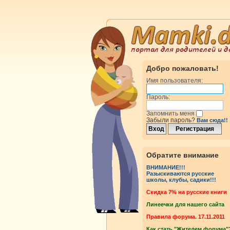
Добро пожаловать!
Имя пользователя:
Пароль:
Запомнить меня
Забыли пароль?
Вам сюда!!
Обратите внимание
ВНИМАНИЕ!!!
Разыскиваются русские
школы, клубы, садики!!!
Cкидка 7% на русские книги
Линеечки для нашего сайта
Правила форума. 17.11.2011
Как стать "Жителем форума"