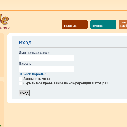
детс
роддома
отзывы
клу
Вход
Имя пользователя:
Пароль:
Забыли пароль?
Запомнить меня
Скрыть моё пребывание на конференции в этот раз
?