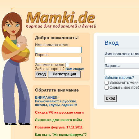
Добро пожаловать!
Вход
Имя пользователя:
Имя пользователя
Пароль:
Запомнить меня
Пароль:
Забыли пароль?
Вам сюда!!
Забыли пароль?
Запомнить меня
Скрыть моё пре
Обратите внимание
ВНИМАНИЕ!!!
Разыскиваются русские
школы, клубы, садики!!!
Cкидка 7% на русские книги
Линеечки для нашего сайта
Правила форума. 17.11.2011
Как стать "Жителем форума"?