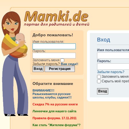
Добро пожаловать!
Вход
Имя пользователя:
Имя пользователя
Пароль:
Запомнить меня
Пароль:
Забыли пароль?
Вам сюда!!
Забыли пароль?
Запомнить меня
Скрыть моё пре
Обратите внимание
ВНИМАНИЕ!!!
Разыскиваются русские
школы, клубы, садики!!!
Cкидка 7% на русские книги
Линеечки для нашего сайта
Правила форума. 17.11.2011
Как стать "Жителем форума"?