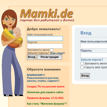
Добро пожаловать!
Вход
Имя пользователя:
Имя пользователя
Пароль:
Запомнить меня
Пароль:
Забыли пароль?
Вам сюда!!
Забыли пароль?
Запомнить меня
Скрыть моё пре
Обратите внимание
ВНИМАНИЕ!!!
Разыскиваются русские
школы, клубы, садики!!!
Cкидка 7% на русские книги
Линеечки для нашего сайта
Правила форума. 17.11.2011
Как стать "Жителем форума"?