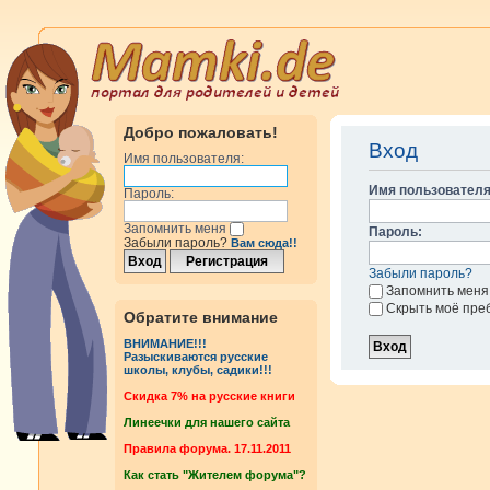
Добро пожаловать!
Вход
Имя пользователя:
Имя пользователя
Пароль:
Запомнить меня
Пароль:
Забыли пароль?
Вам сюда!!
Забыли пароль?
Запомнить меня
Скрыть моё пре
Обратите внимание
ВНИМАНИЕ!!!
Разыскиваются русские
школы, клубы, садики!!!
Cкидка 7% на русские книги
Линеечки для нашего сайта
Правила форума. 17.11.2011
Как стать "Жителем форума"?