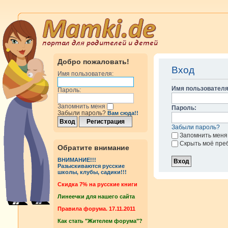
Добро пожаловать!
Вход
Имя пользователя:
Имя пользователя
Пароль:
Запомнить меня
Пароль:
Забыли пароль?
Вам сюда!!
Забыли пароль?
Запомнить меня
Скрыть моё пре
Обратите внимание
ВНИМАНИЕ!!!
Разыскиваются русские
школы, клубы, садики!!!
Cкидка 7% на русские книги
Линеечки для нашего сайта
Правила форума. 17.11.2011
Как стать "Жителем форума"?