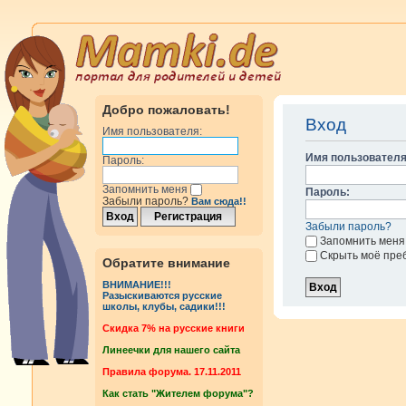
Добро пожаловать!
Вход
Имя пользователя:
Имя пользователя
Пароль:
Запомнить меня
Пароль:
Забыли пароль?
Вам сюда!!
Забыли пароль?
Запомнить меня
Скрыть моё пре
Обратите внимание
ВНИМАНИЕ!!!
Разыскиваются русские
школы, клубы, садики!!!
Cкидка 7% на русские книги
Линеечки для нашего сайта
Правила форума. 17.11.2011
Как стать "Жителем форума"?