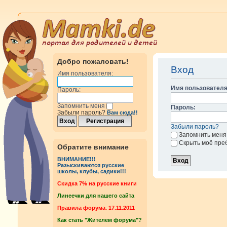
Добро пожаловать!
Вход
Имя пользователя:
Имя пользователя
Пароль:
Запомнить меня
Пароль:
Забыли пароль?
Вам сюда!!
Забыли пароль?
Запомнить меня
Скрыть моё пре
Обратите внимание
ВНИМАНИЕ!!!
Разыскиваются русские
школы, клубы, садики!!!
Cкидка 7% на русские книги
Линеечки для нашего сайта
Правила форума. 17.11.2011
Как стать "Жителем форума"?