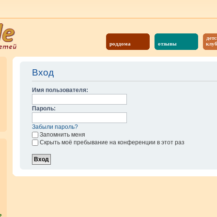
детс
роддома
отзывы
клу
Вход
Имя пользователя:
Пароль:
Забыли пароль?
Запомнить меня
Скрыть моё пребывание на конференции в этот раз
?