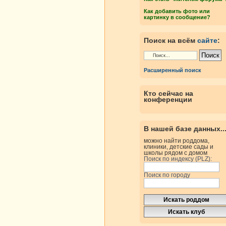
Как добавить фото или
картинку в сообщение?
Поиск на всём
сайте
:
Расширенный поиск
Кто сейчас на
конференции
В нашей базе данных..
можно найти роддома,
клиники, детские сады и
школы рядом с домом
Поиск по индексу (PLZ):
Поиск по городу