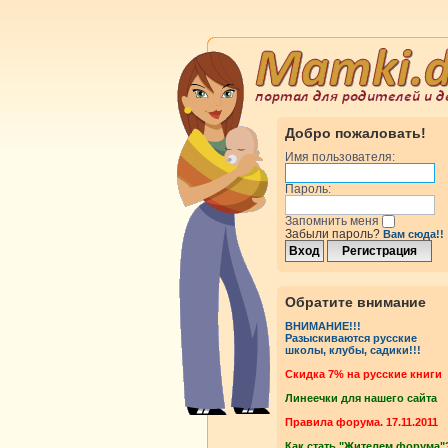
Добро пожаловать!
Имя пользователя:
Пароль:
Запомнить меня
Забыли пароль?
Вам сюда!!
Обратите внимание
ВНИМАНИЕ!!!
Разыскиваются русские
школы, клубы, садики!!!
Cкидка 7% на русские книги
Линеечки для нашего сайта
Правила форума. 17.11.2011
Как стать "Жителем форума"