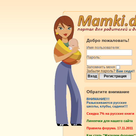
Добро пожаловать!
Имя пользователя:
Пароль:
Запомнить меня
Забыли пароль?
Вам сюда!!
Обратите внимание
ВНИМАНИЕ!!!
Разыскиваются русские
школы, клубы, садики!!!
Cкидка 7% на русские книги
Линеечки для нашего сайта
Правила форума. 17.11.2011
Как стать "Жителем форума"