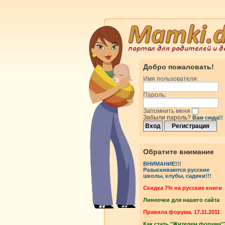
Добро пожаловать!
Имя пользователя:
Пароль:
Запомнить меня
Забыли пароль?
Вам сюда!!
Обратите внимание
ВНИМАНИЕ!!!
Разыскиваются русские
школы, клубы, садики!!!
Cкидка 7% на русские книги
Линеечки для нашего сайта
Правила форума. 17.11.2011
Как стать "Жителем форума"