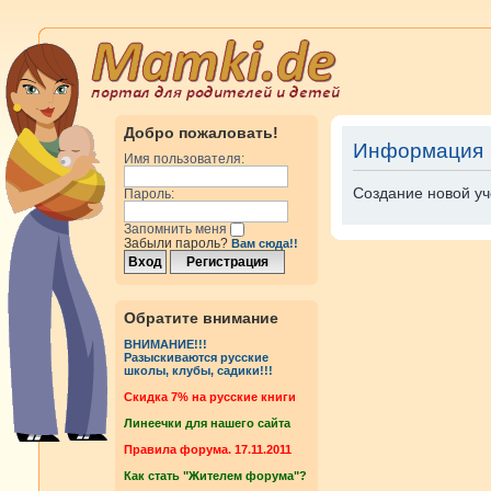
Добро пожаловать!
Информация
Имя пользователя:
Создание новой уч
Пароль:
Запомнить меня
Забыли пароль?
Вам сюда!!
Обратите внимание
ВНИМАНИЕ!!!
Разыскиваются русские
школы, клубы, садики!!!
Cкидка 7% на русские книги
Линеечки для нашего сайта
Правила форума. 17.11.2011
Как стать "Жителем форума"?