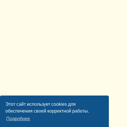
Этот сайт использует cookies для
обеспечения своей корректной работы.
Подробнее