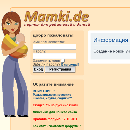
Добро пожаловать!
Информация
Имя пользователя:
Создание новой уч
Пароль:
Запомнить меня
Забыли пароль?
Вам сюда!!
Обратите внимание
ВНИМАНИЕ!!!
Разыскиваются русские
школы, клубы, садики!!!
Cкидка 7% на русские книги
Линеечки для нашего сайта
Правила форума. 17.11.2011
Как стать "Жителем форума"?