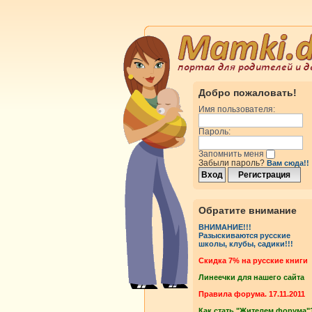
Добро пожаловать!
Имя пользователя:
Пароль:
Запомнить меня
Забыли пароль?
Вам сюда!!
Обратите внимание
ВНИМАНИЕ!!!
Разыскиваются русские
школы, клубы, садики!!!
Cкидка 7% на русские книги
Линеечки для нашего сайта
Правила форума. 17.11.2011
Как стать "Жителем форума"