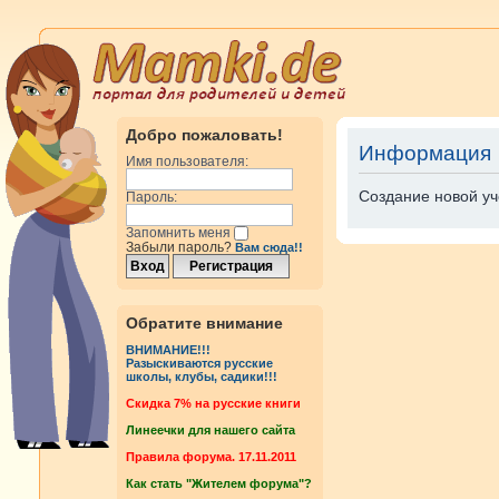
Добро пожаловать!
Информация
Имя пользователя:
Создание новой уч
Пароль:
Запомнить меня
Забыли пароль?
Вам сюда!!
Обратите внимание
ВНИМАНИЕ!!!
Разыскиваются русские
школы, клубы, садики!!!
Cкидка 7% на русские книги
Линеечки для нашего сайта
Правила форума. 17.11.2011
Как стать "Жителем форума"?