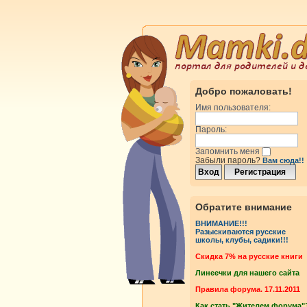
Добро пожаловать!
Имя пользователя:
Пароль:
Запомнить меня
Забыли пароль?
Вам сюда!!
Обратите внимание
ВНИМАНИЕ!!!
Разыскиваются русские
школы, клубы, садики!!!
Cкидка 7% на русские книги
Линеечки для нашего сайта
Правила форума. 17.11.2011
Как стать "Жителем форума"