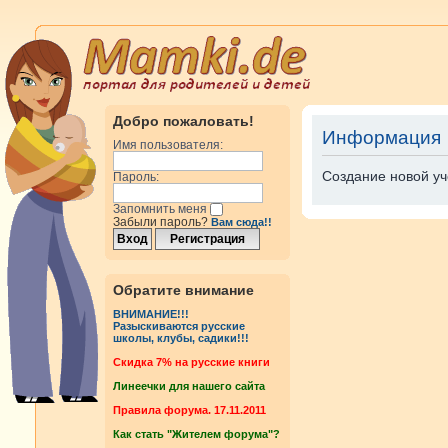
Добро пожаловать!
Информация
Имя пользователя:
Создание новой уч
Пароль:
Запомнить меня
Забыли пароль?
Вам сюда!!
Обратите внимание
ВНИМАНИЕ!!!
Разыскиваются русские
школы, клубы, садики!!!
Cкидка 7% на русские книги
Линеечки для нашего сайта
Правила форума. 17.11.2011
Как стать "Жителем форума"?