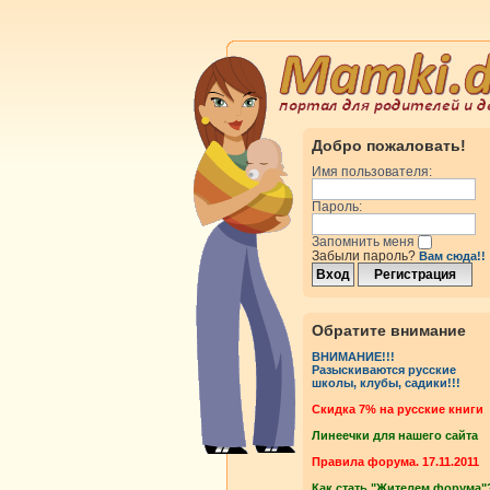
Добро пожаловать!
Имя пользователя:
Пароль:
Запомнить меня
Забыли пароль?
Вам сюда!!
Обратите внимание
ВНИМАНИЕ!!!
Разыскиваются русские
школы, клубы, садики!!!
Cкидка 7% на русские книги
Линеечки для нашего сайта
Правила форума. 17.11.2011
Как стать "Жителем форума"