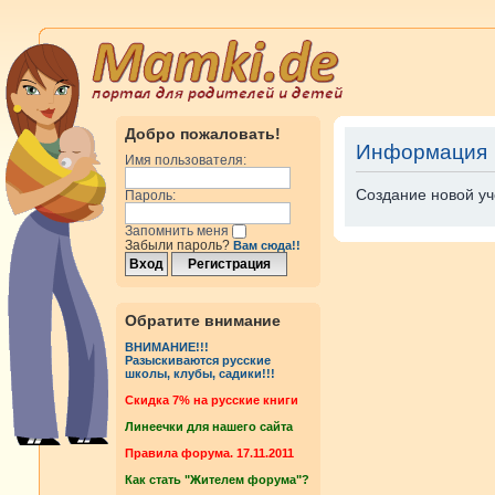
Добро пожаловать!
Информация
Имя пользователя:
Создание новой уч
Пароль:
Запомнить меня
Забыли пароль?
Вам сюда!!
Обратите внимание
ВНИМАНИЕ!!!
Разыскиваются русские
школы, клубы, садики!!!
Cкидка 7% на русские книги
Линеечки для нашего сайта
Правила форума. 17.11.2011
Как стать "Жителем форума"?