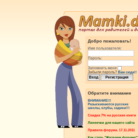
Добро пожаловать!
Имя пользователя:
Пароль:
Запомнить меня
Забыли пароль?
Вам сюда!!
Обратите внимание
ВНИМАНИЕ!!!
Разыскиваются русские
школы, клубы, садики!!!
Cкидка 7% на русские книги
Линеечки для нашего сайта
Правила форума. 17.11.2011
Как стать "Жителем форума"