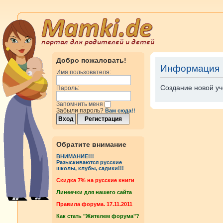
Добро пожаловать!
Информация
Имя пользователя:
Создание новой уч
Пароль:
Запомнить меня
Забыли пароль?
Вам сюда!!
Обратите внимание
ВНИМАНИЕ!!!
Разыскиваются русские
школы, клубы, садики!!!
Cкидка 7% на русские книги
Линеечки для нашего сайта
Правила форума. 17.11.2011
Как стать "Жителем форума"?