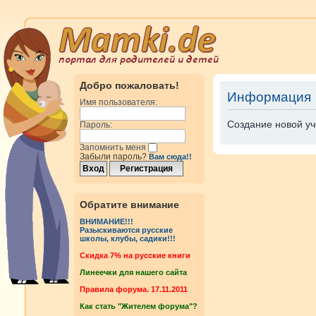
Добро пожаловать!
Информация
Имя пользователя:
Создание новой уч
Пароль:
Запомнить меня
Забыли пароль?
Вам сюда!!
Обратите внимание
ВНИМАНИЕ!!!
Разыскиваются русские
школы, клубы, садики!!!
Cкидка 7% на русские книги
Линеечки для нашего сайта
Правила форума. 17.11.2011
Как стать "Жителем форума"?