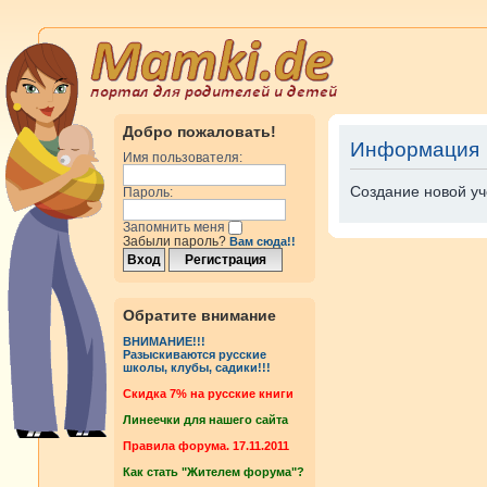
Добро пожаловать!
Информация
Имя пользователя:
Создание новой уч
Пароль:
Запомнить меня
Забыли пароль?
Вам сюда!!
Обратите внимание
ВНИМАНИЕ!!!
Разыскиваются русские
школы, клубы, садики!!!
Cкидка 7% на русские книги
Линеечки для нашего сайта
Правила форума. 17.11.2011
Как стать "Жителем форума"?