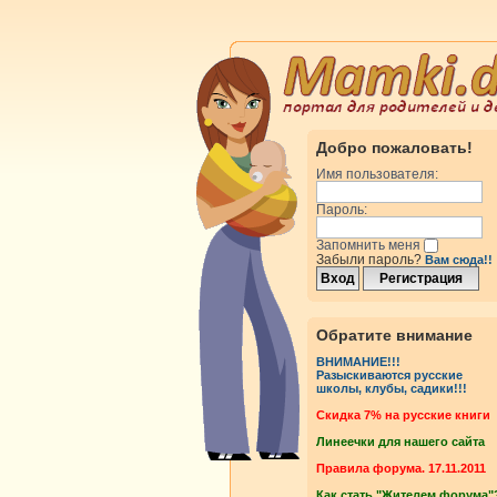
Добро пожаловать!
Имя пользователя:
Пароль:
Запомнить меня
Забыли пароль?
Вам сюда!!
Обратите внимание
ВНИМАНИЕ!!!
Разыскиваются русские
школы, клубы, садики!!!
Cкидка 7% на русские книги
Линеечки для нашего сайта
Правила форума. 17.11.2011
Как стать "Жителем форума"