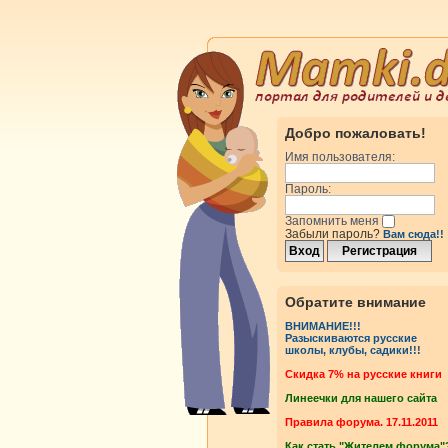
Добро пожаловать!
Имя пользователя:
Пароль:
Запомнить меня
Забыли пароль?
Вам сюда!!
Обратите внимание
ВНИМАНИЕ!!!
Разыскиваются русские
школы, клубы, садики!!!
Cкидка 7% на русские книги
Линеечки для нашего сайта
Правила форума. 17.11.2011
Как стать "Жителем форума"