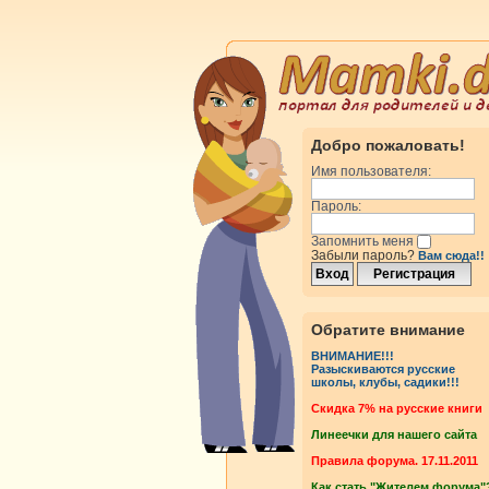
Добро пожаловать!
Имя пользователя:
Пароль:
Запомнить меня
Забыли пароль?
Вам сюда!!
Обратите внимание
ВНИМАНИЕ!!!
Разыскиваются русские
школы, клубы, садики!!!
Cкидка 7% на русские книги
Линеечки для нашего сайта
Правила форума. 17.11.2011
Как стать "Жителем форума"