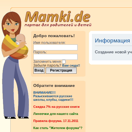
Добро пожаловать!
Информация
Имя пользователя:
Создание новой уч
Пароль:
Запомнить меня
Забыли пароль?
Вам сюда!!
Обратите внимание
ВНИМАНИЕ!!!
Разыскиваются русские
школы, клубы, садики!!!
Cкидка 7% на русские книги
Линеечки для нашего сайта
Правила форума. 17.11.2011
Как стать "Жителем форума"?