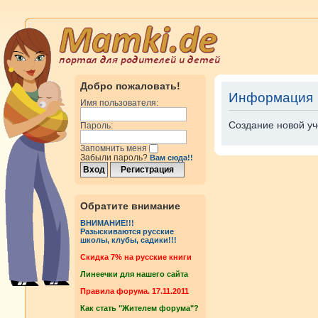
Добро пожаловать!
Информация
Имя пользователя:
Создание новой уч
Пароль:
Запомнить меня
Забыли пароль?
Вам сюда!!
Обратите внимание
ВНИМАНИЕ!!!
Разыскиваются русские
школы, клубы, садики!!!
Cкидка 7% на русские книги
Линеечки для нашего сайта
Правила форума. 17.11.2011
Как стать "Жителем форума"?