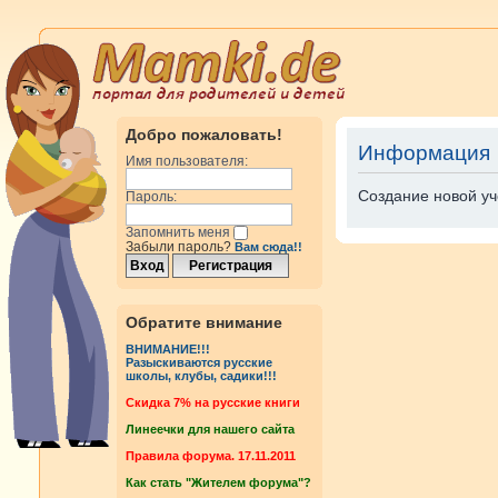
Добро пожаловать!
Информация
Имя пользователя:
Создание новой уч
Пароль:
Запомнить меня
Забыли пароль?
Вам сюда!!
Обратите внимание
ВНИМАНИЕ!!!
Разыскиваются русские
школы, клубы, садики!!!
Cкидка 7% на русские книги
Линеечки для нашего сайта
Правила форума. 17.11.2011
Как стать "Жителем форума"?