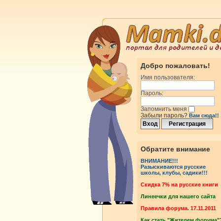
Добро пожаловать!
Имя пользователя:
Пароль:
Запомнить меня
Забыли пароль?
Вам сюда!!
Обратите внимание
ВНИМАНИЕ!!!
Разыскиваются русские
школы, клубы, садики!!!
Cкидка 7% на русские книги
Линеечки для нашего сайта
Правила форума. 17.11.2011
Как стать "Жителем форума"