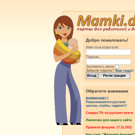
Добро пожаловать!
Имя пользователя:
Пароль:
Запомнить меня
Забыли пароль?
Вам сюда!!
Обратите внимание
ВНИМАНИЕ!!!
Разыскиваются русские
школы, клубы, садики!!!
Cкидка 7% на русские книги
Линеечки для нашего сайта
Правила форума. 17.11.2011
Как стать "Жителем форума"